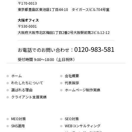
〒170-0013
東京都豊島区東池袋1丁目44-10 タイガースビル704号室
大阪オフィス
〒530-0001
大阪府大阪市北区梅田1丁目2番2号大阪駅前第2ビル12-12
0120-983-581
お電話でのお問い合わせ：
受付時間 9:00～18:00（土日祝休）
ホーム
会社概要
わたしたちについて
代表挨拶
選ばれる理由
ホームページ制作実績
クライアント支援実績
MEO対策
SEO対策
SNS運用
WEBコンサルティング