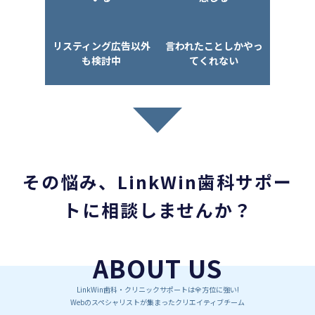
リスティング広告以外
言われたことしかやっ
も検討中
てくれない
その悩み、LinkWin歯科サポー
トに相談しませんか？
ABOUT US
LinkWin歯科・クリニックサポートは全方位に強い!
Webのスペシャリストが集まったクリエイティブチーム