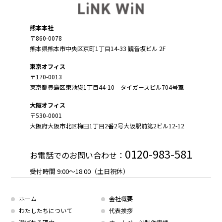
熊本本社
〒860-0078
熊本県熊本市中央区京町1丁目14-33 観音坂ビル 2F
東京オフィス
〒170-0013
東京都豊島区東池袋1丁目44-10 タイガースビル704号室
大阪オフィス
〒530-0001
大阪府大阪市北区梅田1丁目2番2号大阪駅前第2ビル12-12
0120-983-581
お電話でのお問い合わせ：
受付時間 9:00～18:00（土日祝休）
ホーム
会社概要
わたしたちについて
代表挨拶